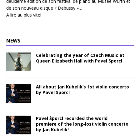
deuxième édition de son festival de piano au Musée Würth et
de son nouveau disque « Debussy »…
A lire au plus vite!
NEWS
Celebrating the year of Czech Music at
Queen Elizabeth Hall with Pavel Sporcl
All about Jan Kubelik’s 1st violin concerto
by Pavel Sporcl
Pavel Šporcl recorded the world
premiere of the long-lost violin concerto
by Jan Kubelik!