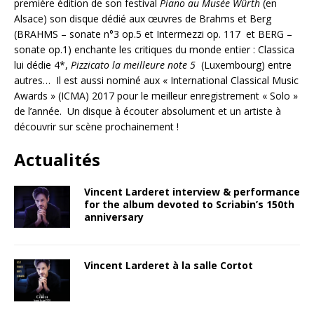
première édition de son festival
Piano au Musée Würth
(en
Alsace) son disque dédié aux œuvres de Brahms et Berg
(BRAHMS – sonate n°3 op.5 et Intermezzi op. 117 et BERG –
sonate op.1) enchante les critiques du monde entier : Classica
lui dédie 4*,
Pizzicato la meilleure note 5
(Luxembourg) entre
autres… Il est aussi nominé aux « International Classical Music
Awards » (ICMA) 2017 pour le meilleur enregistrement « Solo »
de l’année. Un disque à écouter absolument et un artiste à
découvrir sur scène prochainement !
Actualités
Vincent Larderet interview & performance
for the album devoted to Scriabin’s 150th
anniversary
Vincent Larderet à la salle Cortot