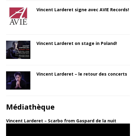
Vincent Larderet signe avec AVIE Records!
Vincent Larderet on stage in Poland!
Vincent Larderet – le retour des concerts
Médiathèque
Vincent Larderet – Scarbo from Gaspard de la nuit