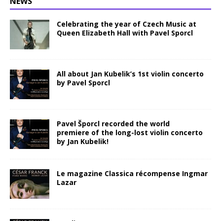
NEWS
Celebrating the year of Czech Music at
Queen Elizabeth Hall with Pavel Sporcl
All about Jan Kubelik’s 1st violin concerto
by Pavel Sporcl
Pavel Šporcl recorded the world
premiere of the long-lost violin concerto
by Jan Kubelik!
Le magazine Classica récompense Ingmar
Lazar