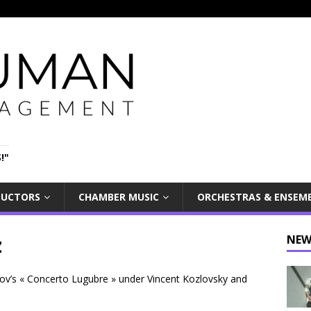
!"
UCTORS
CHAMBER MUSIC
ORCHESTRAS & ENSEM
z
NEW
dov’s « Concerto Lugubre » under Vincent Kozlovsky and