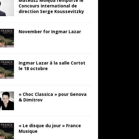
Mateusz Molęda remporte le
Concours international de
direction Serge Koussevitzky
November for Ingmar Lazar
Ingmar Lazar à la salle Cortot
le 18 octobre
« Choc Classica » pour Genova
& Dimitrov
« Le disque du jour » France
Musique