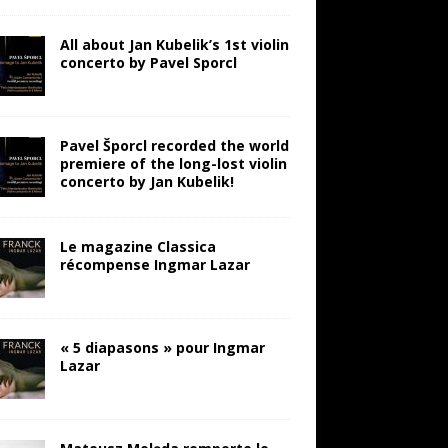
All about Jan Kubelik’s 1st violin
concerto by Pavel Sporcl
Pavel Šporcl recorded the world
premiere of the long-lost violin
concerto by Jan Kubelik!
Le magazine Classica
récompense Ingmar Lazar
« 5 diapasons » pour Ingmar
Lazar