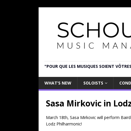
"POUR QUE LES MUSIQUES SOIENT VÔTRES
WHAT’S NEW
SOLOISTS
COND
Sasa Mirkovic in Lod
March 18th, Sasa Mirkovic will perform Bair
Lodz Philharmonic!