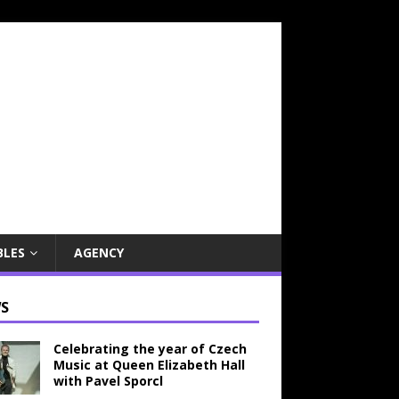
BLES
AGENCY
S
Celebrating the year of Czech
Music at Queen Elizabeth Hall
with Pavel Sporcl