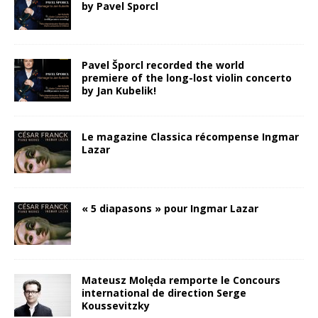
by Pavel Sporcl
Pavel Šporcl recorded the world
premiere of the long-lost violin concerto
by Jan Kubelik!
Le magazine Classica récompense Ingmar
Lazar
« 5 diapasons » pour Ingmar Lazar
Mateusz Molęda remporte le Concours
international de direction Serge
Koussevitzky