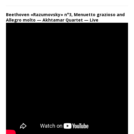
Beethoven «Razumovsky» n°3, Menuetto grazioso and
Allegro molto — Akhtamar Quartet — Live