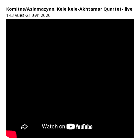
Komitas/Aslamazyan, Kele kele-Akhtamar Quartet- live
143 vues•21 avr. 2020