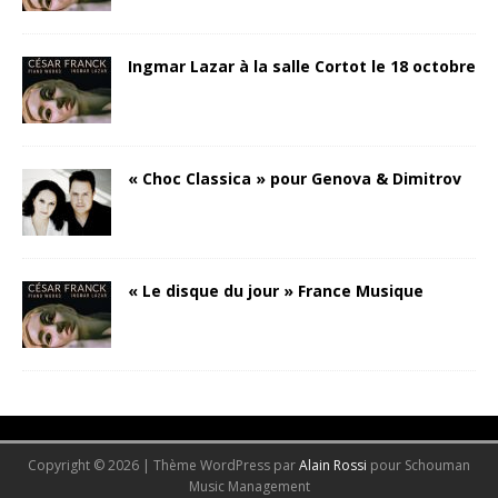
Ingmar Lazar à la salle Cortot le 18 octobre
« Choc Classica » pour Genova & Dimitrov
« Le disque du jour » France Musique
-->
Copyright © 2026 | Thème WordPress par
Alain Rossi
pour Schouman
Music Management