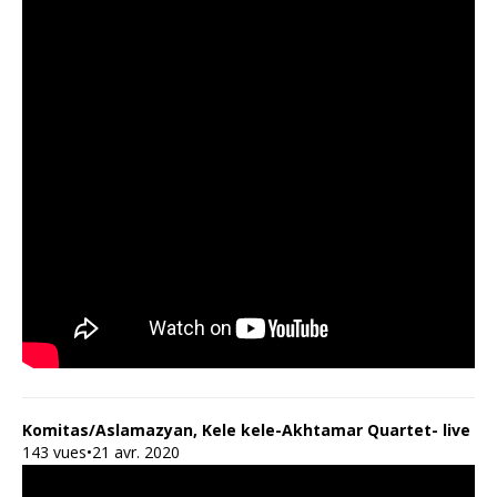
Komitas/Aslamazyan, Kele kele-Akhtamar Quartet- live
143 vues•21 avr. 2020