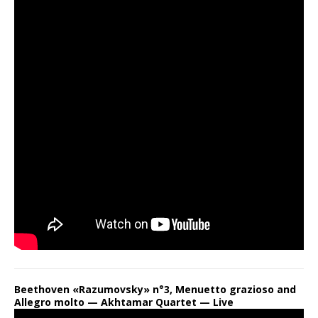
Beethoven «Razumovsky» n°3, Menuetto grazioso and
Allegro molto — Akhtamar Quartet — Live