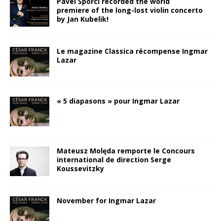
Pavel Šporcl recorded the world
premiere of the long-lost violin concerto
by Jan Kubelik!
Le magazine Classica récompense Ingmar
Lazar
« 5 diapasons » pour Ingmar Lazar
Mateusz Molęda remporte le Concours
international de direction Serge
Koussevitzky
November for Ingmar Lazar