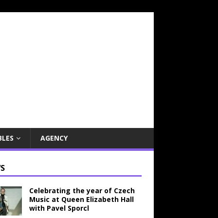
BLES
AGENCY
S
Celebrating the year of Czech
Music at Queen Elizabeth Hall
with Pavel Sporcl