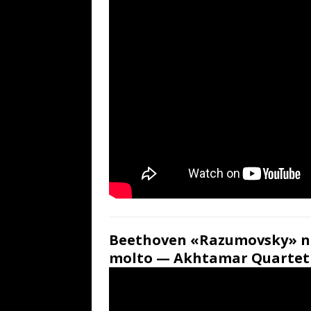
Beethoven «Razumovsky» n°
molto — Akhtamar Quartet