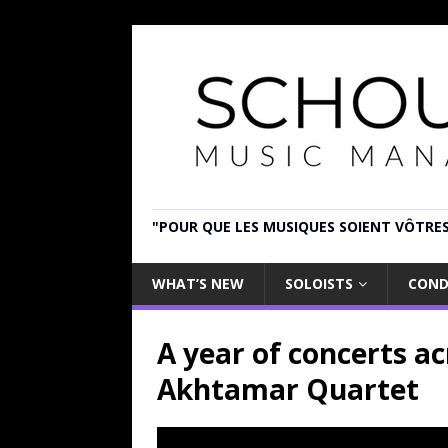
"POUR QUE LES MUSIQUES SOIENT VÔTRES
WHAT’S NEW
SOLOISTS
COND
A year of concerts a
Akhtamar Quartet