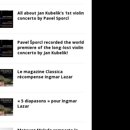
All about Jan Kubelik’s 1st violin
concerto by Pavel Sporcl
Pavel Šporcl recorded the world
premiere of the long-lost violin
concerto by Jan Kubelik!
Le magazine Classica
récompense Ingmar Lazar
« 5 diapasons » pour Ingmar
Lazar