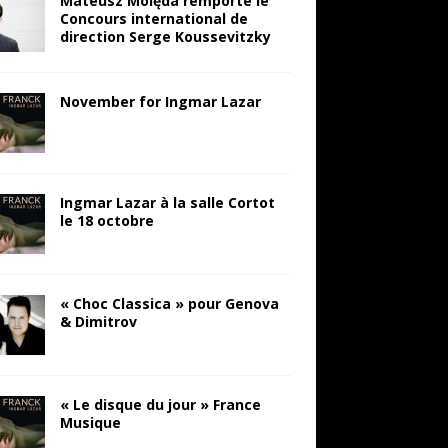
Mateusz Molęda remporte le
Concours international de
direction Serge Koussevitzky
November for Ingmar Lazar
Ingmar Lazar à la salle Cortot
le 18 octobre
« Choc Classica » pour Genova
& Dimitrov
« Le disque du jour » France
Musique