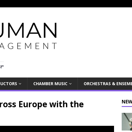
!"
UCTORS
CHAMBER MUSIC
ORCHESTRAS & ENSEM
cross Europe with the
NEW