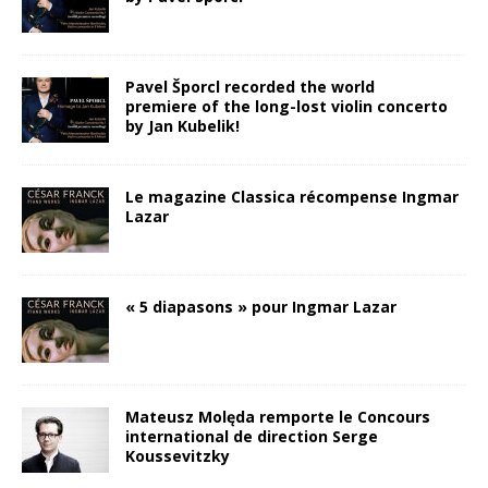
Pavel Šporcl recorded the world
premiere of the long-lost violin concerto
by Jan Kubelik!
Le magazine Classica récompense Ingmar
Lazar
« 5 diapasons » pour Ingmar Lazar
Mateusz Molęda remporte le Concours
international de direction Serge
Koussevitzky