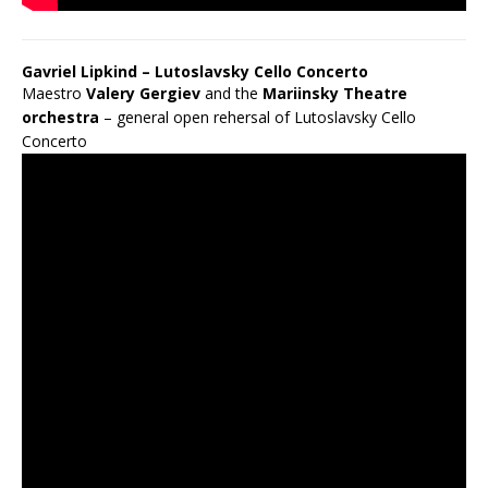
Gavriel Lipkind – Lutoslavsky Cello Concerto
Maestro
Valery Gergiev
and the
Mariinsky Theatre
orchestra
– general open rehersal of Lutoslavsky Cello
Concerto