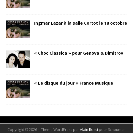
Ingmar Lazar à la salle Cortot le 18 octobre
« Choc Classica » pour Genova & Dimitrov
« Le disque du jour » France Musique
-->
Copyright © 2026 | Thème WordPress par
Alain Rossi
pour Schouman