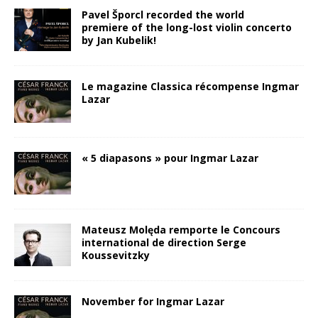
Pavel Šporcl recorded the world
premiere of the long-lost violin concerto
by Jan Kubelik!
Le magazine Classica récompense Ingmar
Lazar
« 5 diapasons » pour Ingmar Lazar
Mateusz Molęda remporte le Concours
international de direction Serge
Koussevitzky
November for Ingmar Lazar